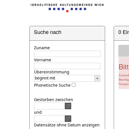
Suche nach
0 Ei
Zuname
Vorname
Bit
Übereinstimmung
Zuminde
Beerdig
Gruppe 
Phonetische Suche
Gestorben zwischen
und
Datensätze ohne Datum anzeigen