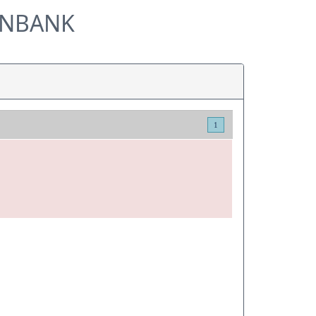
ENBANK
1