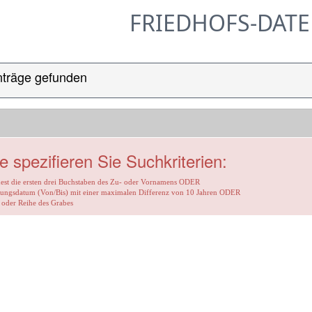
FRIEDHOFS-DAT
nträge gefunden
te spezifieren Sie Suchkriterien:
st die ersten drei Buchstaben des Zu- oder Vornamens ODER
ungsdatum (Von/Bis) mit einer maximalen Differenz von 10 Jahren ODER
oder Reihe des Grabes