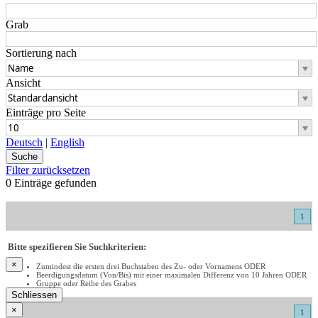
Grab
Sortierung nach
Ansicht
Einträge pro Seite
Deutsch
|
English
Filter zurücksetzen
0 Einträge gefunden
1
Bitte spezifieren Sie Suchkriterien:
×
Zumindest die ersten drei Buchstaben des Zu- oder Vornamens ODER
Beerdigungsdatum (Von/Bis) mit einer maximalen Differenz von 10 Jahren ODER
Gruppe oder Reihe des Grabes
Schliessen
×
1