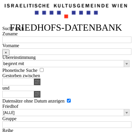
FRIEDHOFS-DATENBANK
Suche nach
Zuname
Vorname
×
Übereinstimmung
Phonetische Suche
Gestorben zwischen
und
Datensätze ohne Datum anzeigen
Friedhof
Gruppe
Reihe