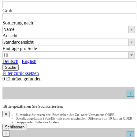
Grab
Sortierung nach
Ansicht
Einträge pro Seite
Deutsch
|
English
Filter zurücksetzen
0 Einträge gefunden
1
Bitte spezifieren Sie Suchkriterien:
×
Zumindest die ersten drei Buchstaben des Zu- oder Vornamens ODER
Beerdigungsdatum (Von/Bis) mit einer maximalen Differenz von 10 Jahren ODER
Gruppe oder Reihe des Grabes
Schliessen
×
1