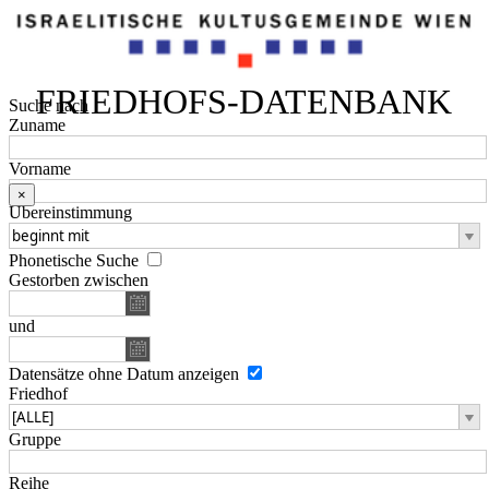
FRIEDHOFS-DATENBANK
Suche nach
Zuname
Vorname
×
Übereinstimmung
Phonetische Suche
Gestorben zwischen
und
Datensätze ohne Datum anzeigen
Friedhof
Gruppe
Reihe